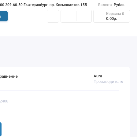
900 209-60-50 Екатеринбург, пр. Космонавтов 15Б
Валюта
Рубль
Корзина
0
и
0.00р.
Aura
сравнение
Производитель
-2408