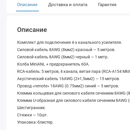
Описание
Доставка и оплата
Гарантия
Описание
Комплект для подключения 4-х канального усилителя.
Силовой кабель 8AWG (8мм2) красный — 5 метров.
Силовой кабель 8AWG (8мм2) черный — 1 метр.
Колба MiniANL + предохранитель 60A.
RCA-кабель: 5 метров, 4 канала, витая пара (RCA-A154 MkII
Акустический кабель 16AWG (2×1,5мм2) — 15 метров.
Провод «remote» 18AWG (0.75мм2) синий — 5 метров.
Клемма кольцевая для силового кабеля сечением 8AWG (8
Клемма U-образная для силового кабеля сечением 8AWG (8
Шестигранник.
Стяжки — 10шт.
Упаковка: блистер.