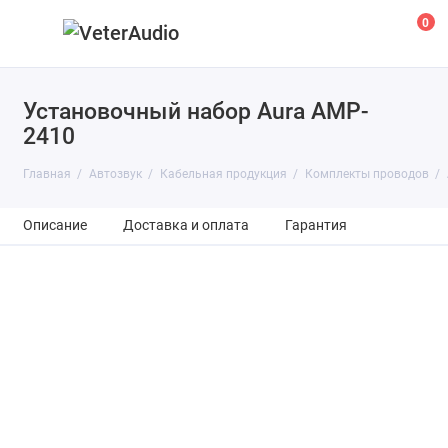
0
Установочный набор Aura AMP-
2410
Главная
Автозвук
Кабельная продукция
Комплекты проводов
Описание
Доставка и оплата
Гарантия