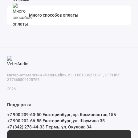
Много способов оплаты
Интернет-магазин «VeterAudio». ИНН 661306271371, ОГРНИП
317665800125755
2026
Поддержка
+7 900 209-60-50 Екатеринбург, пр. Космонавтов 15Б
+7 900 202-66-55 Екатеринбург, ул. Шаумяна 35
+7 (342) 278-44-33 Пермь, ул. Окулова 34
ПН-СБ с 10:00 до 20:00 ВС и праздничные дни с 11:00 до 19:00