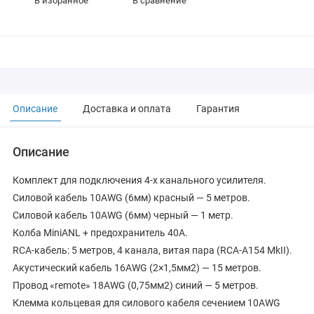
В избранное
В сравнение
Описание
Доставка и оплата
Гарантия
Описание
Комплект для подключения 4-х канального усилителя.
Силовой кабель 10AWG (6мм) красный — 5 метров.
Силовой кабель 10AWG (6мм) черный — 1 метр.
Колба MiniANL + предохранитель 40A.
RCA-кабель: 5 метров, 4 канала, витая пара (RCA-A154 MkII).
Акустический кабель 16AWG (2×1,5мм2) — 15 метров.
Провод «remote» 18AWG (0,75мм2) синий — 5 метров.
Клемма кольцевая для силового кабеля сечением 10AWG