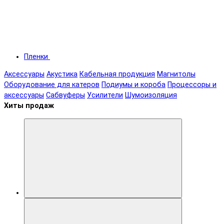
Пленки
Аксессуары
Акустика
Кабельная продукция
Магнитолы
Оборудование для катеров
Подиумы и короба
Процессоры и
аксессуары
Сабвуферы
Усилители
Шумоизоляция
Хиты продаж