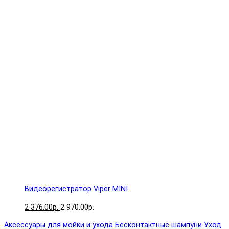
Видеорегистратор Viper MINI
2 376.00р.
2 970.00р.
Аксессуары для мойки и ухода
Бесконтактные шампуни
Уход