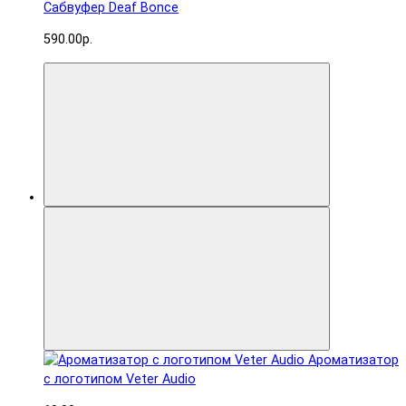
Сабвуфер Deaf Bonce
590.00р.
Ароматизатор
с логотипом Veter Audio