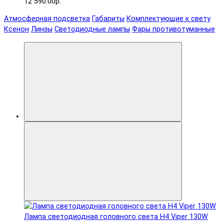
12 590.00р.
Атмосферная подсветка
Габариты
Комплектующие к свету
Ксенон
Линзы
Светодиодные лампы
Фары противотуманные
Лампа светодиодная головного света H4 Viper 130W