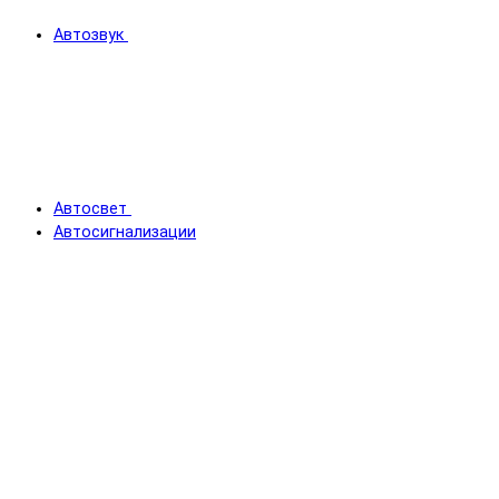
Автозвук
Автосвет
Автосигнализации