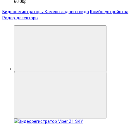
60.00р.
Видеорегистраторы
Камеры заднего вида
Комбо-устройства
Радар-детекторы