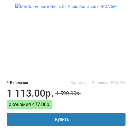
В наличии
Код товара: Barracuda 4RCA 5M
1 113.00р.
1 590.00р.
экономия 477.00р.
Купить