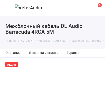
0
Межблочный кабель DL Audio
Barracuda 4RCA 5M
Главная
Автозвук
Кабельная продукция
Межблочные провода
Описание
Доставка и оплата
Гарантия
Акция