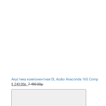
Акустика компонентная DL Audio Anaconda 165 Comp
5 243.00р.
7 490.00р.