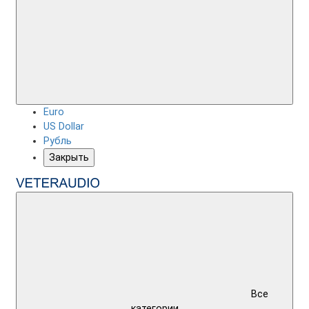
Euro
US Dollar
Рубль
Закрыть
Все
категории