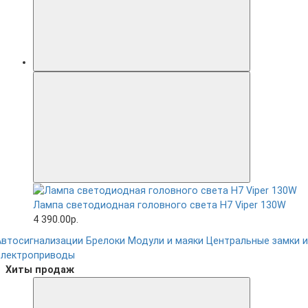
Лампа светодиодная головного света H7 Viper 130W
4 390.00р.
Автосигнализации
Брелоки
Модули и маяки
Центральные замки и
электроприводы
Хиты продаж