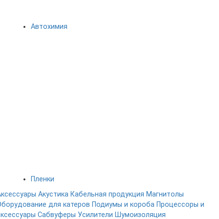
Автохимия
Пленки
Аксессуары
Акустика
Кабельная продукция
Магнитолы
Оборудование для катеров
Подиумы и короба
Процессоры и
аксессуары
Сабвуферы
Усилители
Шумоизоляция