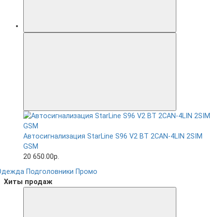
Автосигнализация StarLine S96 V2 BT 2CAN-4LIN 2SIM
GSM
20 650.00р.
Одежда
Подголовники
Промо
Хиты продаж