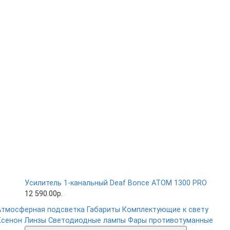
Усилитель 1-канальный Deaf Bonce ATOM 1300 PRO
12 590.00р.
Атмосферная подсветка
Габариты
Комплектующие к свету
Ксенон
Линзы
Светодиодные лампы
Фары противотуманные