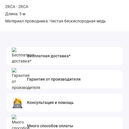
2RCA - 2RCA
Длина: 5 м
Материал проводника: Чистая бескислородная медь
Бесплатная доставка*
Гарантия от производителя
Консультация и помощь
Много способов оплаты