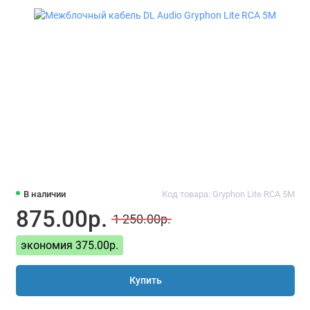
В наличии
Код товара: Gryphon Lite RCA 5M
875.00р.
1 250.00р.
экономия 375.00р.
Купить