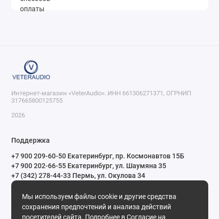
Интернет-магазин «VeterAudio». ИНН 661306271371, ОГРНИП
317665800125755
2026
Поддержка
+7 900 209-60-50 Екатеринбург, пр. Космонавтов 15Б
+7 900 202-66-55 Екатеринбург, ул. Шаумяна 35
+7 (342) 278-44-33 Пермь, ул. Окулова 34
ПН-СБ с 10:00 до 20:00 ВС и праздничные дни с 11:00 до 19:00
Мы используем файлы cookie и другие средства
Мы в сети
сохранения предпочтений и анализа действий
посетителей сайта. Подробнее в
Согласие на