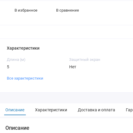
В избранное
В сравнение
Характеристики
Длина (м)
Защитный экран
5
Нет
Все характеристики
Описание
Характеристики
Доставка и оплата
Гар
Описание