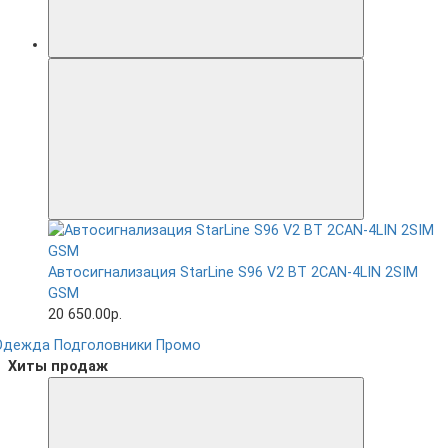
Автосигнализация StarLine S96 V2 BT 2CAN-4LIN 2SIM
GSM
20 650.00р.
Одежда
Подголовники
Промо
Хиты продаж