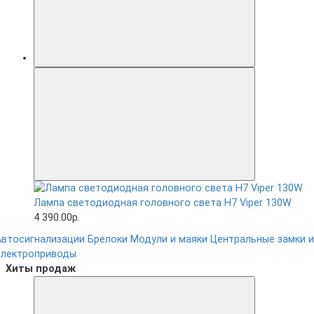
Лампа светодиодная головного света H7 Viper 130W
4 390.00р.
Автосигнализации
Брелоки
Модули и маяки
Центральные замки и
электроприводы
Хиты продаж