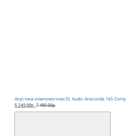
Акустика компонентная DL Audio Anaconda 165 Comp
5 243.00р.
7 490.00р.