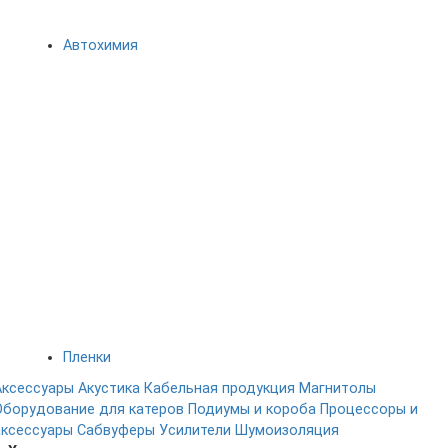
Автохимия
Пленки
Аксессуары
Акустика
Кабельная продукция
Магнитолы
Оборудование для катеров
Подиумы и короба
Процессоры и
аксессуары
Сабвуферы
Усилители
Шумоизоляция