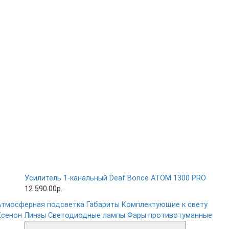
Усилитель 1-канальный Deaf Bonce ATOM 1300 PRO
12 590.00р.
Атмосферная подсветка
Габариты
Комплектующие к свету
Ксенон
Линзы
Светодиодные лампы
Фары противотуманные