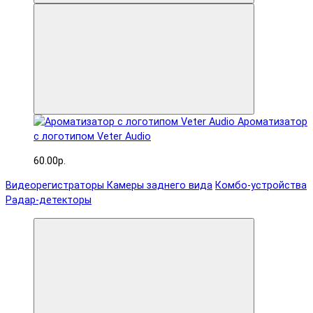
Ароматизатор
с логотипом Veter Audio
60.00р.
Видеорегистраторы
Камеры заднего вида
Комбо-устройства
Радар-детекторы