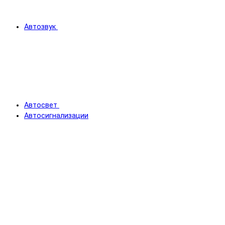
Автозвук
Автосвет
Автосигнализации