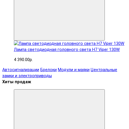
Лампа светодиодная головного света H7 Viper 130W
4 390.00р.
Автосигнализации
Брелоки
Модули и маяки
Центральные
замки и электроприводы
Хиты продаж