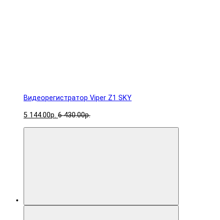
Видеорегистратор Viper Z1 SKY
5 144.00р.
6 430.00р.