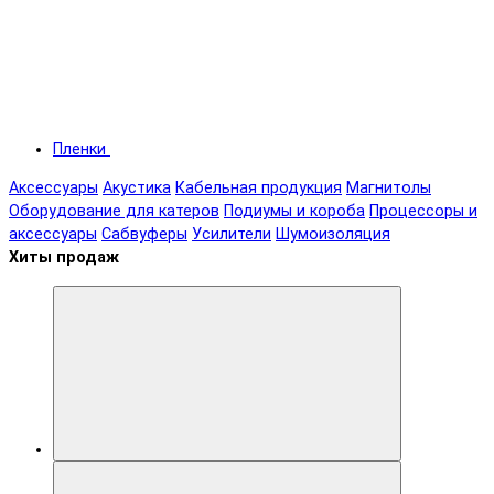
Пленки
Аксессуары
Акустика
Кабельная продукция
Магнитолы
Оборудование для катеров
Подиумы и короба
Процессоры и
аксессуары
Сабвуферы
Усилители
Шумоизоляция
Хиты продаж