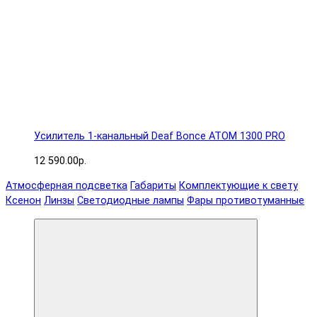
Усилитель 1-канальный Deaf Bonce ATOM 1300 PRO
12 590.00р.
Атмосферная подсветка
Габариты
Комплектующие к свету
Ксенон
Линзы
Светодиодные лампы
Фары противотуманные