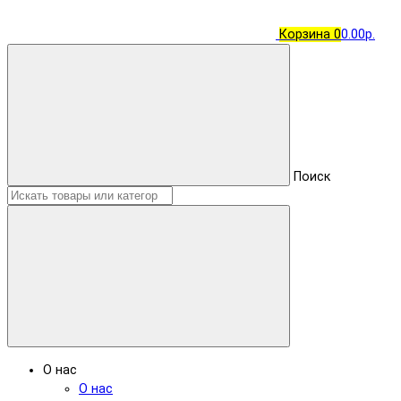
Корзина
0
0.00р.
Поиск
О нас
О нас