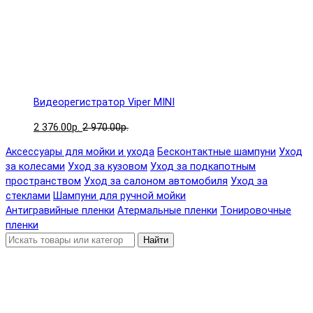
Видеорегистратор Viper MINI
2 376.00р.
2 970.00р.
Аксессуары для мойки и ухода
Бесконтактные шампуни
Уход
за колесами
Уход за кузовом
Уход за подкапотным
пространством
Уход за салоном автомобиля
Уход за
стеклами
Шампуни для ручной мойки
Антигравийные пленки
Атермальные пленки
Тонировочные
пленки
Найти