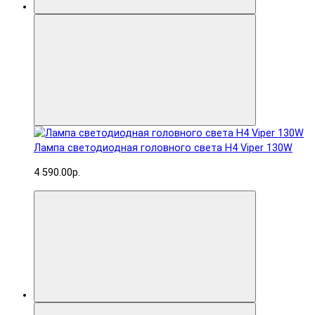
Лампа светодиодная головного света H4 Viper 130W
4 590.00р.