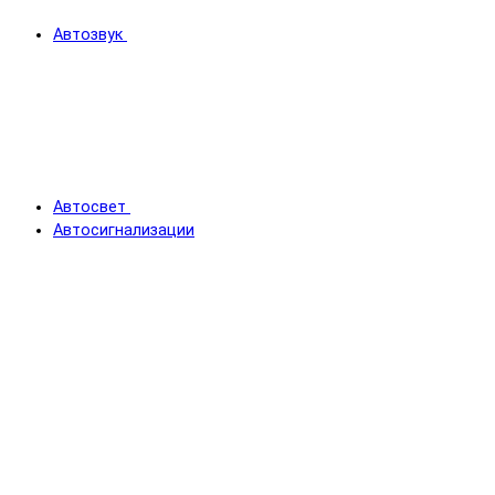
Автозвук
Автосвет
Автосигнализации