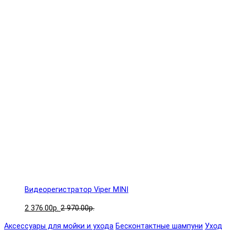
Видеорегистратор Viper MINI
2 376.00р.
2 970.00р.
Аксессуары для мойки и ухода
Бесконтактные шампуни
Уход