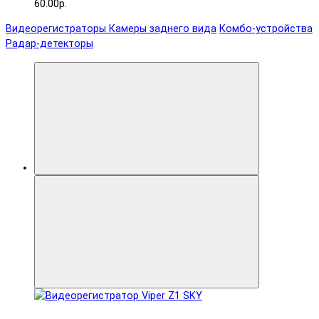
60.00р.
Видеорегистраторы
Камеры заднего вида
Комбо-устройства
Радар-детекторы