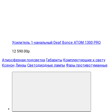
Усилитель 1-канальный Deaf Bonce ATOM 1300 PRO
12 590.00р.
Атмосферная подсветка
Габариты
Комплектующие к свету
Ксенон
Линзы
Светодиодные лампы
Фары противотуманные