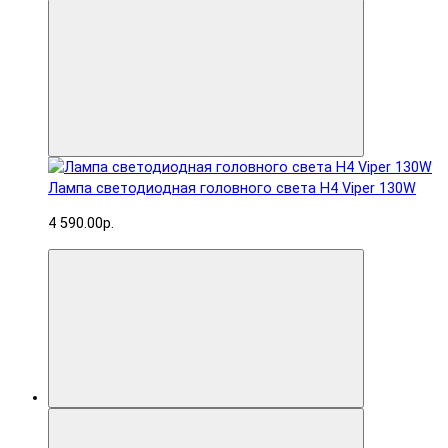
Лампа светодиодная головного света H4 Viper 130W
4 590.00р.