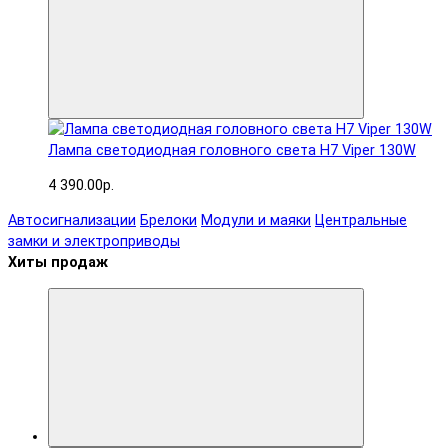
Лампа светодиодная головного света H7 Viper 130W
4 390.00р.
Автосигнализации
Брелоки
Модули и маяки
Центральные
замки и электроприводы
Хиты продаж