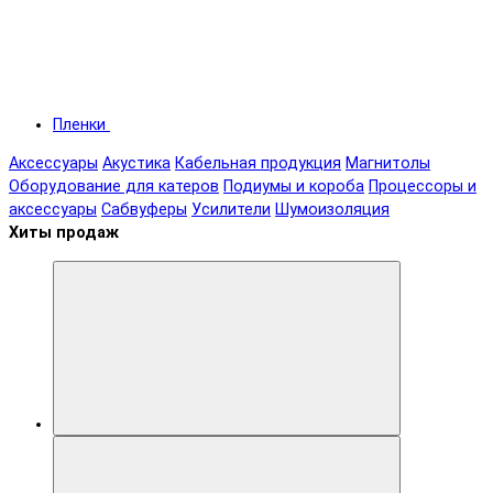
Пленки
Аксессуары
Акустика
Кабельная продукция
Магнитолы
Оборудование для катеров
Подиумы и короба
Процессоры и
аксессуары
Сабвуферы
Усилители
Шумоизоляция
Хиты продаж