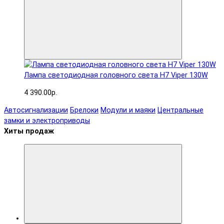
Лампа светодиодная головного света H7 Viper 130W
4 390.00р.
Автосигнализации
Брелоки
Модули и маяки
Центральные
замки и электроприводы
Хиты продаж