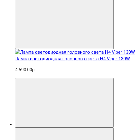
Лампа светодиодная головного света H4 Viper 130W
4 590.00р.