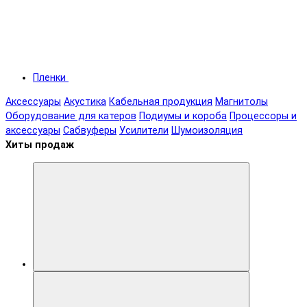
Пленки
Аксессуары
Акустика
Кабельная продукция
Магнитолы
Оборудование для катеров
Подиумы и короба
Процессоры и
аксессуары
Сабвуферы
Усилители
Шумоизоляция
Хиты продаж