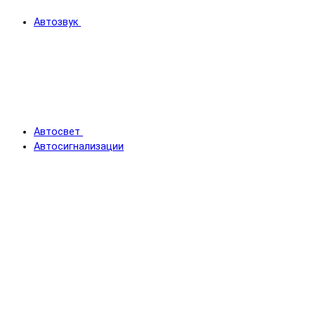
Автозвук
Автосвет
Автосигнализации