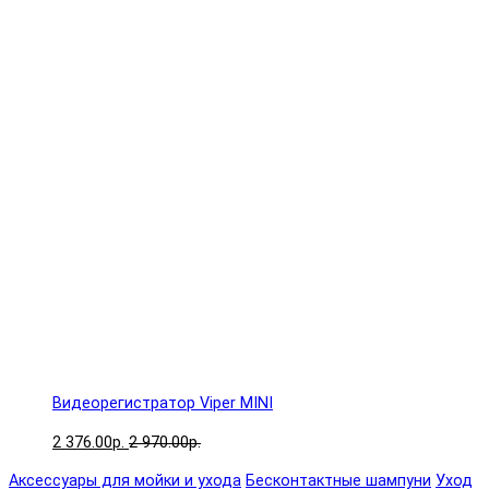
Видеорегистратор Viper MINI
2 376.00р.
2 970.00р.
Аксессуары для мойки и ухода
Бесконтактные шампуни
Уход