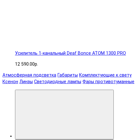
Усилитель 1-канальный Deaf Bonce ATOM 1300 PRO
12 590.00р.
Атмосферная подсветка
Габариты
Комплектующие к свету
Ксенон
Линзы
Светодиодные лампы
Фары противотуманные