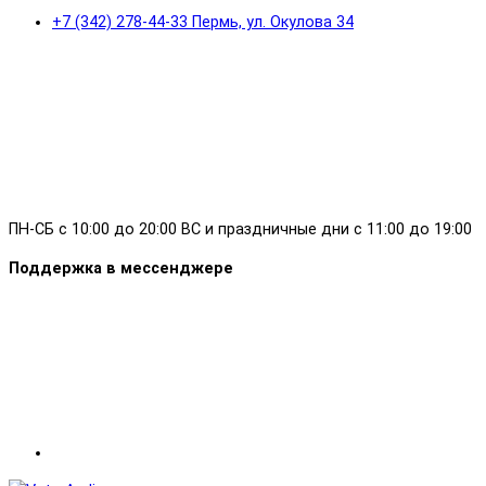
+7 (342) 278-44-33 Пермь, ул. Окулова 34
ПН-СБ с 10:00 до 20:00 ВС и праздничные дни с 11:00 до 19:00
Поддержка в мессенджере