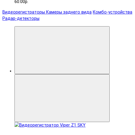
60.00р.
Видеорегистраторы
Камеры заднего вида
Комбо-устройства
Радар-детекторы