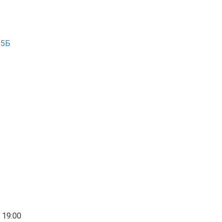
 15Б
 19:00