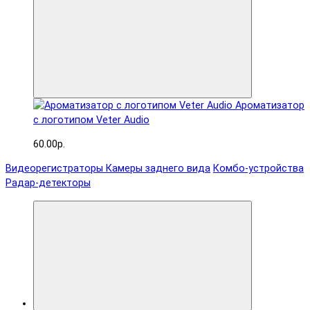
Ароматизатор
с логотипом Veter Audio
60.00р.
Видеорегистраторы
Камеры заднего вида
Комбо-устройства
Радар-детекторы