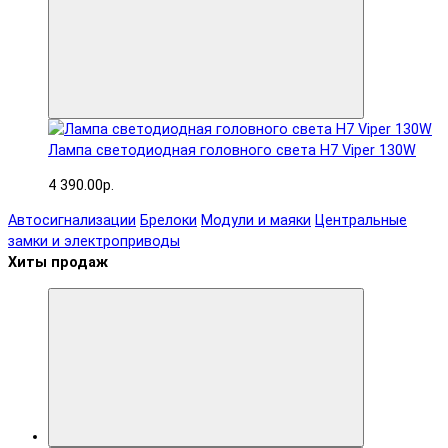
Лампа светодиодная головного света H7 Viper 130W
4 390.00р.
Автосигнализации
Брелоки
Модули и маяки
Центральные
замки и электроприводы
Хиты продаж