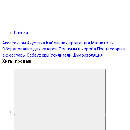
Пленки
Аксессуары
Акустика
Кабельная продукция
Магнитолы
Оборудование для катеров
Подиумы и короба
Процессоры и
аксессуары
Сабвуферы
Усилители
Шумоизоляция
Хиты продаж