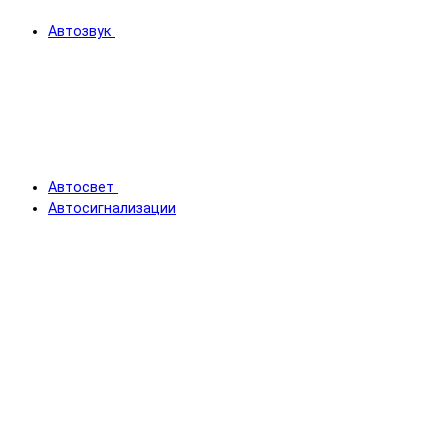
Автозвук
Автосвет
Автосигнализации