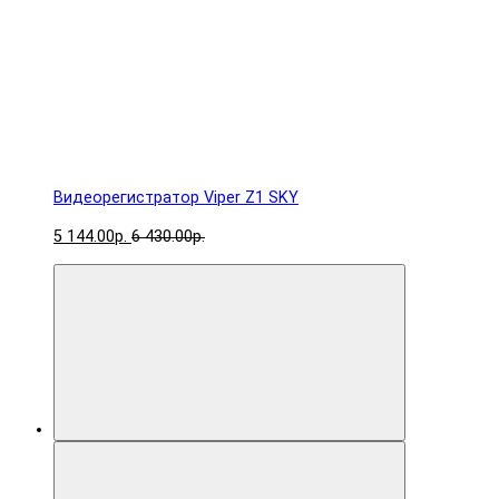
Видеорегистратор Viper Z1 SKY
5 144.00р.
6 430.00р.