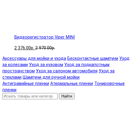
Видеорегистратор Viper MINI
2 376.00р.
2 970.00р.
Аксессуары для мойки и ухода
Бесконтактные шампуни
Уход
за колесами
Уход за кузовом
Уход за подкапотным
пространством
Уход за салоном автомобиля
Уход за
стеклами
Шампуни для ручной мойки
Антигравийные пленки
Атермальные пленки
Тонировочные
пленки
Найти