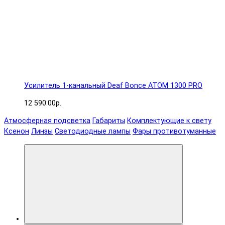
Усилитель 1-канальный Deaf Bonce ATOM 1300 PRO
12 590.00р.
Атмосферная подсветка
Габариты
Комплектующие к свету
Ксенон
Линзы
Светодиодные лампы
Фары противотуманные