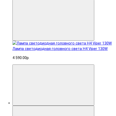
Лампа светодиодная головного света H4 Viper 130W
4 590.00р.