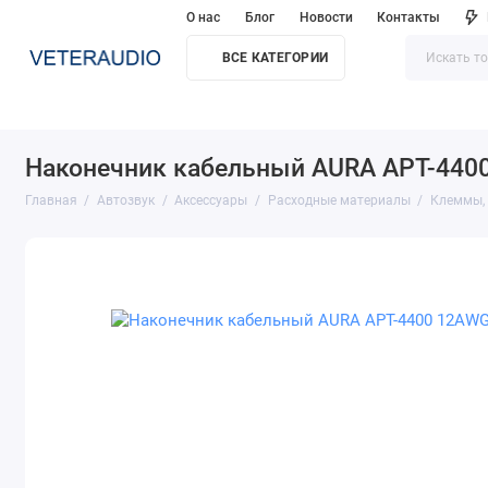
О нас
Блог
Новости
Контакты
ВСЕ КАТЕГОРИИ
Наконечник кабельный AURA APT-4400
Главная
Автозвук
Аксессуары
Расходные материалы
Клеммы, 