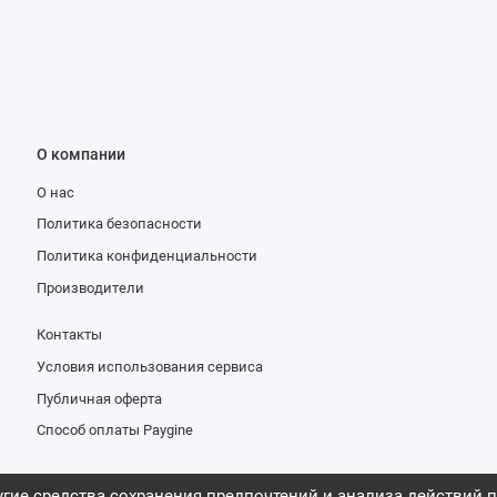
О компании
О нас
Политика безопасности
Политика конфиденциальности
Производители
Контакты
Условия использования сервиса
Публичная оферта
Способ оплаты Paygine
гие средства сохранения предпочтений и анализа действий п