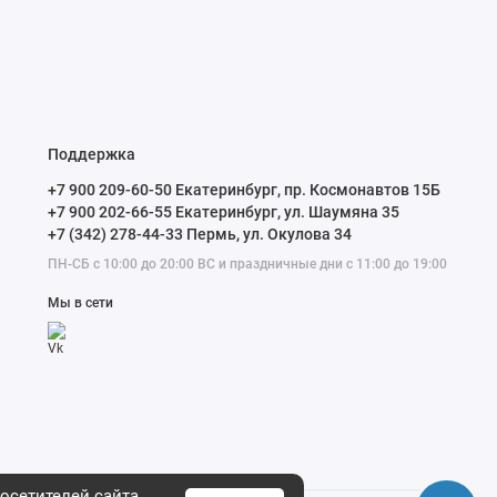
Поддержка
+7 900 209-60-50 Екатеринбург, пр. Космонавтов 15Б
+7 900 202-66-55 Екатеринбург, ул. Шаумяна 35
+7 (342) 278-44-33 Пермь, ул. Окулова 34
ПН-СБ с 10:00 до 20:00 ВС и праздничные дни с 11:00 до 19:00
Мы в сети
осетителей сайта.