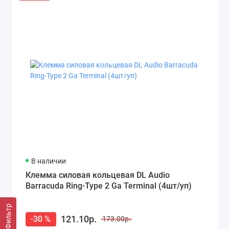
В наличии
Клемма силовая кольцевая DL Audio
Barracuda Ring-Type 2 Ga Terminal (4шт/уп)
Фильтр
121.10р.
-30 %
173.00р.