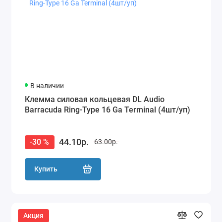
В наличии
Клемма силовая кольцевая DL Audio
Barracuda Ring-Type 16 Ga Terminal (4шт/уп)
44.10р.
-30 %
63.00р.
Купить
Акция