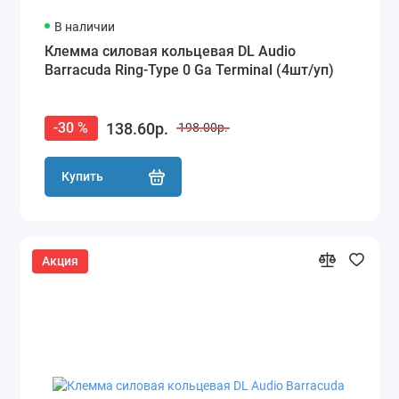
В наличии
Клемма силовая кольцевая DL Audio
Barracuda Ring-Type 0 Ga Terminal (4шт/уп)
138.60р.
-30 %
198.00р.
Купить
Акция