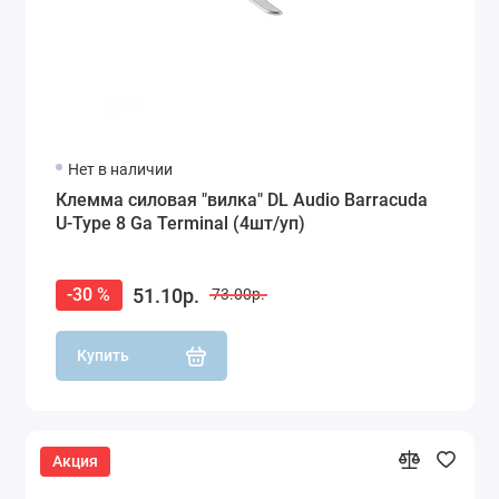
Нет в наличии
Клемма силовая "вилка" DL Audio Barracuda
U-Type 8 Ga Terminal (4шт/уп)
51.10р.
-30 %
73.00р.
Купить
Акция