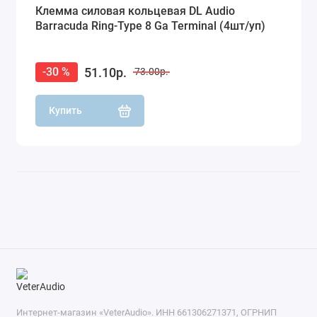
Клемма силовая кольцевая DL Audio
Barracuda Ring-Type 8 Ga Terminal (4шт/уп)
51.10р.
-30 %
73.00р.
Купить
Интернет-магазин «VeterAudio». ИНН 661306271371, ОГРНИП