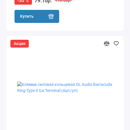
79.10р.
-30 %
113.00р.
Купить
Акция