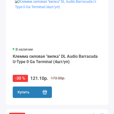
Усилители
Шумоизоляция
Показать все
В наличии
Клемма силовая "вилка" DL Audio Barracuda
U-Type 0 Ga Terminal (4шт/уп)
121.10р.
-30 %
173.00р.
Купить