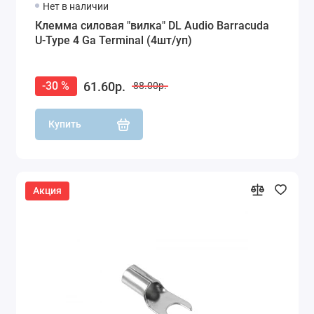
Нет в наличии
Клемма силовая "вилка" DL Audio Barracuda
U-Type 4 Ga Terminal (4шт/уп)
61.60р.
-30 %
88.00р.
Купить
Акция