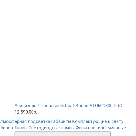
Усилитель 1-канальный Deaf Bonce ATOM 1300 PRO
12 590.00р.
Атмосферная подсветка
Габариты
Комплектующие к свету
Ксенон
Линзы
Светодиодные лампы
Фары противотуманные