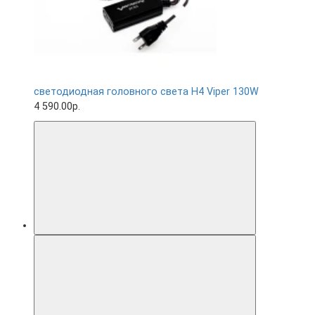
светодиодная головного света H4 Viper 130W
4 590.00р.