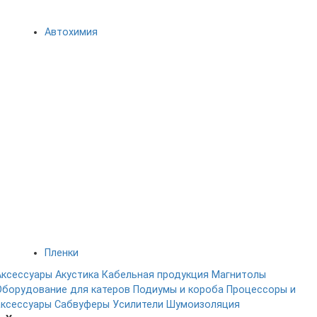
Автохимия
Пленки
Аксессуары
Акустика
Кабельная продукция
Магнитолы
Оборудование для катеров
Подиумы и короба
Процессоры и
аксессуары
Сабвуферы
Усилители
Шумоизоляция