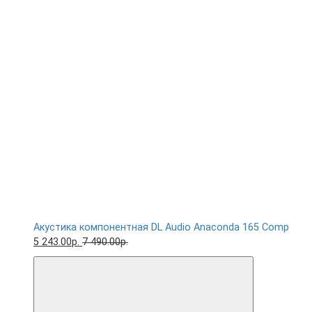
Акустика компонентная DL Audio Anaconda 165 Comp
5 243.00р.
7 490.00р.