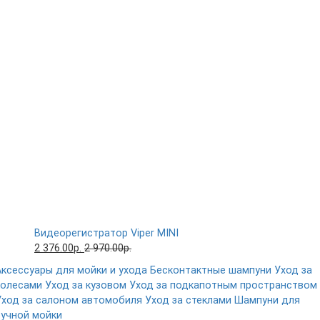
Видеорегистратор Viper MINI
2 376.00р.
2 970.00р.
Аксессуары для мойки и ухода
Бесконтактные шампуни
Уход за
колесами
Уход за кузовом
Уход за подкапотным пространством
Уход за салоном автомобиля
Уход за стеклами
Шампуни для
ручной мойки