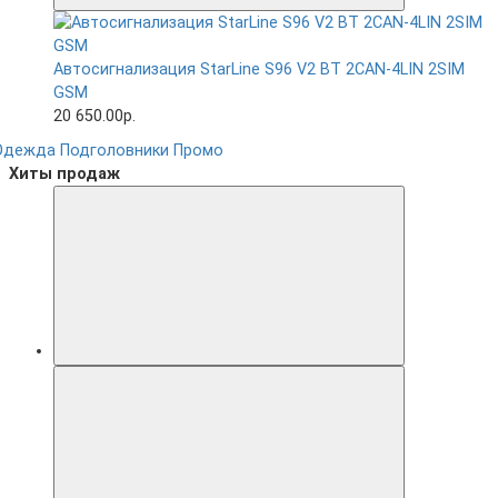
Автосигнализация StarLine S96 V2 BT 2CAN-4LIN 2SIM
GSM
20 650.00р.
Одежда
Подголовники
Промо
Хиты продаж