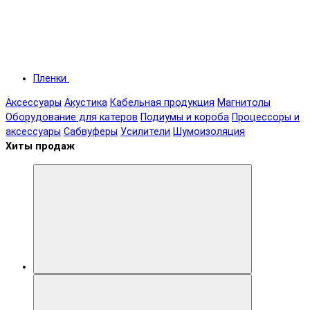
Пленки
Аксессуары
Акустика
Кабельная продукция
Магнитолы
Оборудование для катеров
Подиумы и короба
Процессоры и
аксессуары
Сабвуферы
Усилители
Шумоизоляция
Хиты продаж