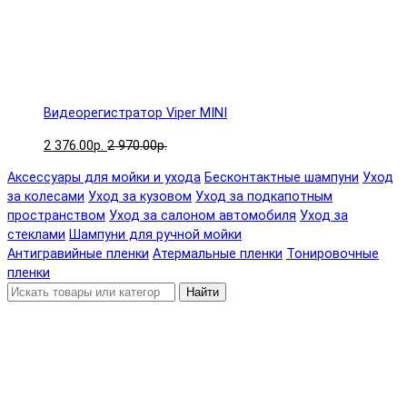
Видеорегистратор Viper MINI
2 376.00р.
2 970.00р.
Аксессуары для мойки и ухода
Бесконтактные шампуни
Уход
за колесами
Уход за кузовом
Уход за подкапотным
пространством
Уход за салоном автомобиля
Уход за
стеклами
Шампуни для ручной мойки
Антигравийные пленки
Атермальные пленки
Тонировочные
пленки
Найти