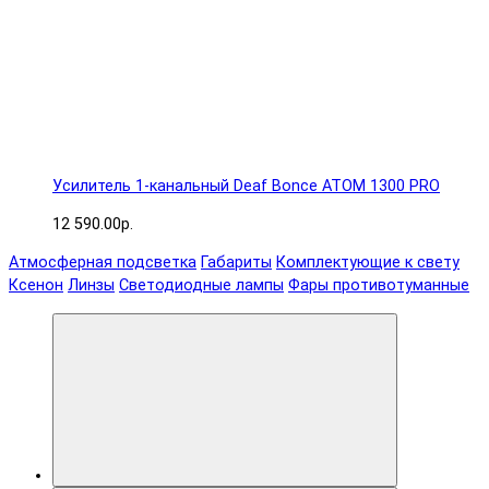
Усилитель 1-канальный Deaf Bonce ATOM 1300 PRO
12 590.00р.
Атмосферная подсветка
Габариты
Комплектующие к свету
Ксенон
Линзы
Светодиодные лампы
Фары противотуманные