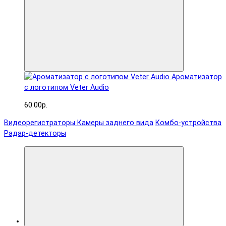
Ароматизатор
с логотипом Veter Audio
60.00р.
Видеорегистраторы
Камеры заднего вида
Комбо-устройства
Радар-детекторы