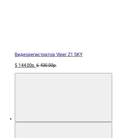
Видеорегистратор Viper Z1 SKY
5 144.00р.
6 430.00р.