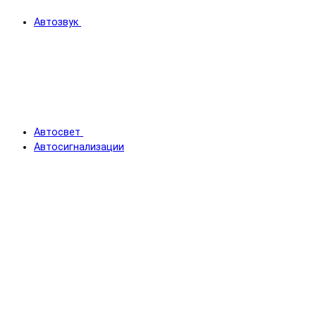
Автозвук
Автосвет
Автосигнализации