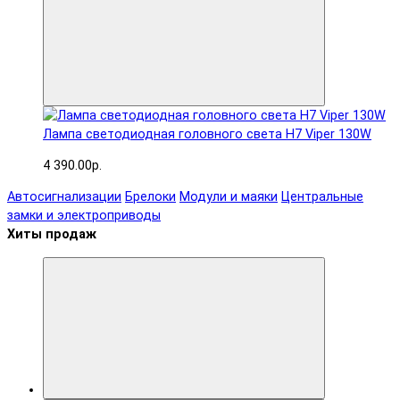
Лампа светодиодная головного света H7 Viper 130W
4 390.00р.
Автосигнализации
Брелоки
Модули и маяки
Центральные
замки и электроприводы
Хиты продаж