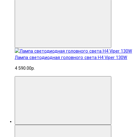
Лампа светодиодная головного света H4 Viper 130W
4 590.00р.