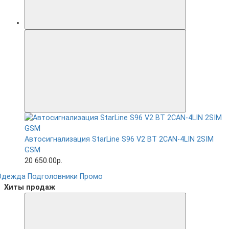
Автосигнализация StarLine S96 V2 BT 2CAN-4LIN 2SIM
GSM
20 650.00р.
Одежда
Подголовники
Промо
Хиты продаж