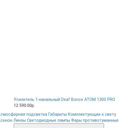
Усилитель 1-канальный Deaf Bonce ATOM 1300 PRO
12 590.00р.
Атмосферная подсветка
Габариты
Комплектующие к свету
Ксенон
Линзы
Светодиодные лампы
Фары противотуманные