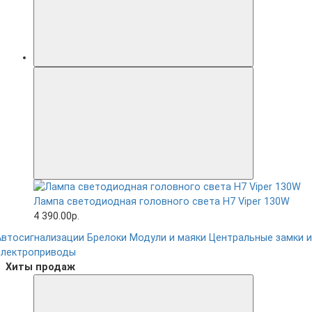
Лампа светодиодная головного света H7 Viper 130W
4 390.00р.
Автосигнализации
Брелоки
Модули и маяки
Центральные замки и
электроприводы
Хиты продаж